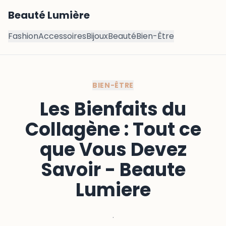
Beauté Lumière
Fashion
Accessoires
Bijoux
Beauté
Bien-Être
BIEN-ÊTRE
Les Bienfaits du
Collagène : Tout ce
que Vous Devez
Savoir - Beaute
Lumiere
·