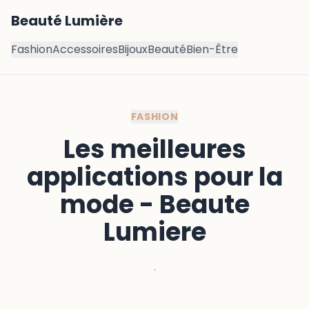
Beauté Lumière
Fashion
Accessoires
Bijoux
Beauté
Bien-Être
FASHION
Les meilleures
applications pour la
mode - Beaute
Lumiere
·