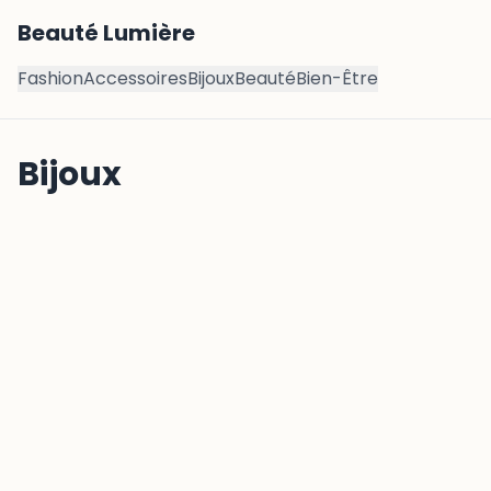
Beauté Lumière
Fashion
Accessoires
Bijoux
Beauté
Bien-Être
Bijoux