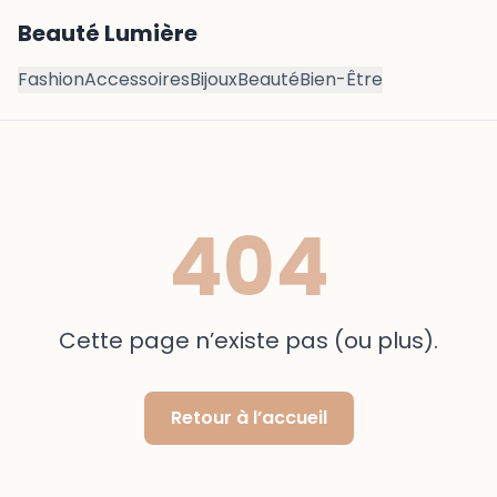
Beauté Lumière
Fashion
Accessoires
Bijoux
Beauté
Bien-Être
404
Cette page n’existe pas (ou plus).
Retour à l’accueil