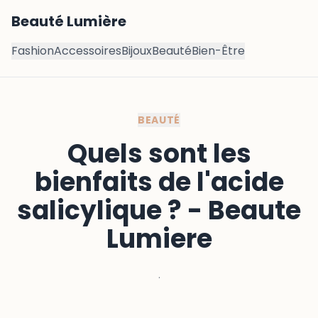
Beauté Lumière
Fashion
Accessoires
Bijoux
Beauté
Bien-Être
BEAUTÉ
Quels sont les
bienfaits de l'acide
salicylique ? - Beaute
Lumiere
·