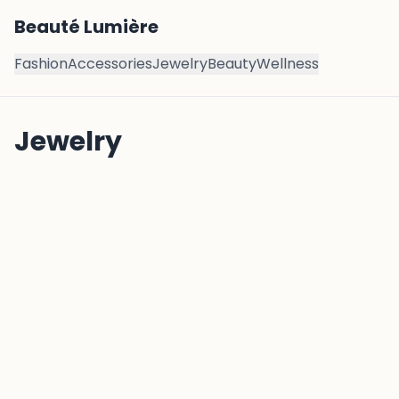
Beauté Lumière
Fashion
Accessories
Jewelry
Beauty
Wellness
Jewelry